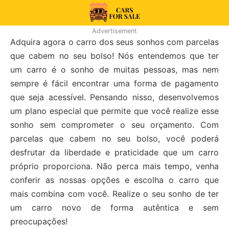
Skip
to
99CarsforSale
Advertisement
content
Adquira agora o carro dos seus sonhos com parcelas
que cabem no seu bolso! Nós entendemos que ter
um carro é o sonho de muitas pessoas, mas nem
sempre é fácil encontrar uma forma de pagamento
que seja acessível. Pensando nisso, desenvolvemos
um plano especial que permite que você realize esse
sonho sem comprometer o seu orçamento. Com
parcelas que cabem no seu bolso, você poderá
desfrutar da liberdade e praticidade que um carro
próprio proporciona. Não perca mais tempo, venha
conferir as nossas opções e escolha o carro que
mais combina com você. Realize o seu sonho de ter
um carro novo de forma autêntica e sem
preocupações!