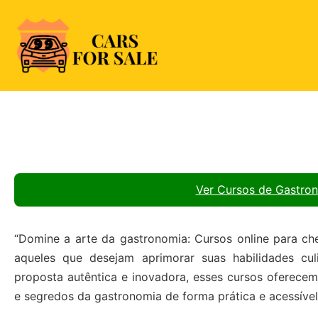
Skip
to
content
99CarsforSale
Ver Cursos de Gastro
“Domine a arte da gastronomia: Cursos online para ch
aqueles que desejam aprimorar suas habilidades cu
proposta autêntica e inovadora, esses cursos oferece
e segredos da gastronomia de forma prática e acessível