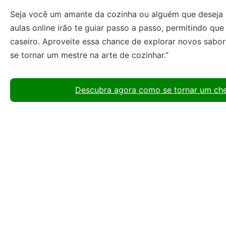
Seja você um amante da cozinha ou alguém que deseja s
aulas online irão te guiar passo a passo, permitindo qu
caseiro. Aproveite essa chance de explorar novos sabore
se tornar um mestre na arte de cozinhar.”
Descubra agora como se tornar um che