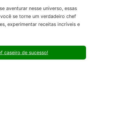
e aventurar nesse universo, essas
e você se torne um verdadeiro chef
s, experimentar receitas incríveis e
f caseiro de sucesso!