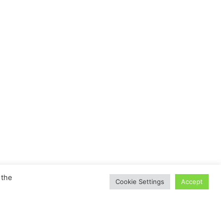
 the
Cookie Settings
Accept