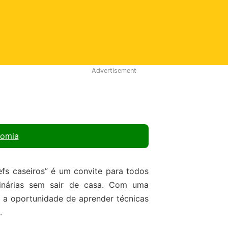
Advertisement
nomia
efs caseiros” é um convite para todos
linárias sem sair de casa. Com uma
m a oportunidade de aprender técnicas
.