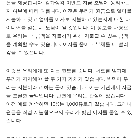
션을 제공합니다. 감가상각 이벤트 자금 조달에 동의하는
지 여부에 따라 다릅니다. 이것은 우리가 원금으로 얼마를
지불하고 있고 얼마를 이자로 지불하고 있는지에 대한 아
이디어를 얻는 데 도움이 될 것입니다. 이 정보를 바탕으
로 우리는 큰 금액을 지불하기 위해 지불할 수 있는 금액
을 계획할 수도 있습니다. 이자를 줄이고 부채를 더 빨리
갚을 수 있습니다.
이것은 우리에게 또 다른 힌트를 줍니다. 서로를 알기에
우리가 지지해야 할 두 가지 가치가 있습니다. 반면에 우
리는 자본이라고 하는 돈이 있습니다. 이는 기관에서 자금
을 조달한 금액입니다. 반면에 우리는 관심이 있습니다.
이전 예를 계속하면 10%는 1,000유로와 같습니다. 그러나
원금을 직접 지불함으로써 우리가 빚진 이자를 줄일 수 있
습니다.