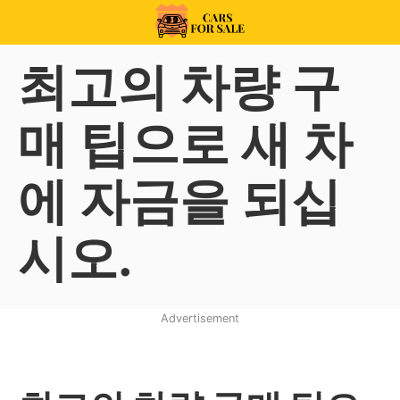
Skip
to
99CarsforSale
content
최고의 차량 구
매 팁으로 새 차
에 자금을 되십
시오.
Advertisement