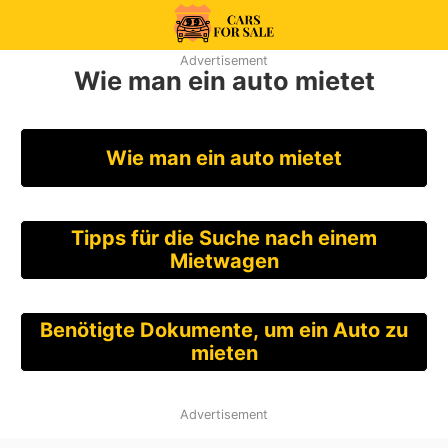
Skip
to
99CarsforSale
Advertisement
content
Wie man ein auto mietet
Wie man ein auto mietet
Tipps für die Suche nach einem
Mietwagen
Benötigte Dokumente, um ein Auto zu
mieten
Advertisement