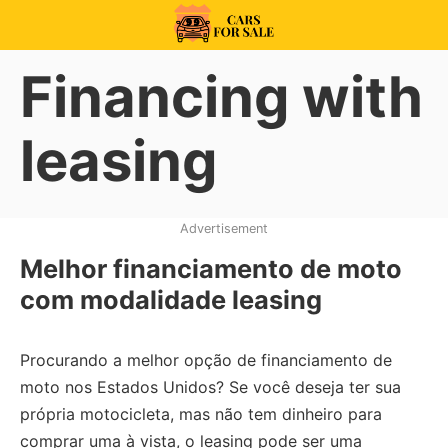
Skip
to
99CarsforSale
content
Financing with
leasing
Advertisement
Melhor financiamento de moto
com modalidade leasing
Procurando a melhor opção de financiamento de
moto nos Estados Unidos?
Se você deseja ter sua
própria motocicleta, mas não tem dinheiro para
comprar uma à vista, o leasing pode ser uma