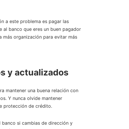
ión a este problema es pagar las
e al banco que eres un buen pagador
ita más organización para evitar más
s y actualizados
ra mantener una buena relación con
tos. Y nunca olvide mantener
de protección de crédito.
l banco si cambias de dirección y