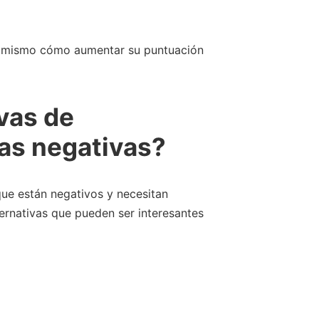
ra mismo cómo aumentar su puntuación
ivas de
nas negativas?
 que están negativos y necesitan
ernativas que pueden ser interesantes