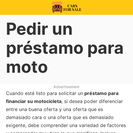
Skip
to
99CarsforSale
content
Pedir un
préstamo para
moto
Advertisement
Cuando esté listo para solicitar un
préstamo para
financiar su motocicleta
, si desea poder diferenciar
entre una buena oferta y una oferta que es
demasiado cara o una oferta que es demasiado
exigente, debe comprender una variedad de factores