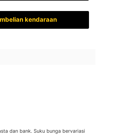
embelian kendaraan
asta dan bank.
Suku bunga bervariasi