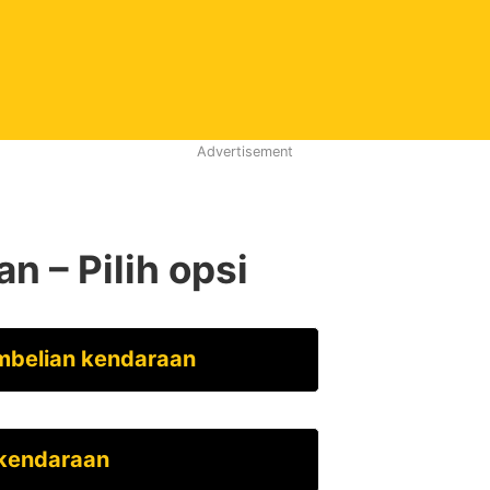
Advertisement
 – Pilih opsi
mbelian kendaraan
 kendaraan