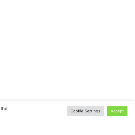
 the
Cookie Settings
Accept