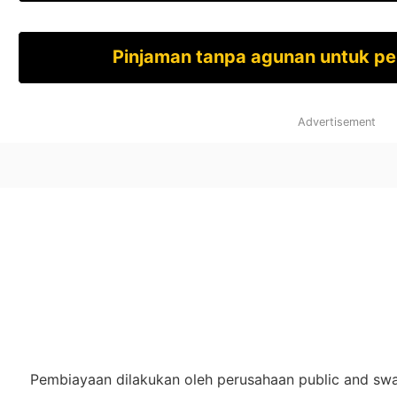
Pinjaman tanpa agunan untuk p
Advertisement
Pembiayaan dilakukan oleh perusahaan public and sw