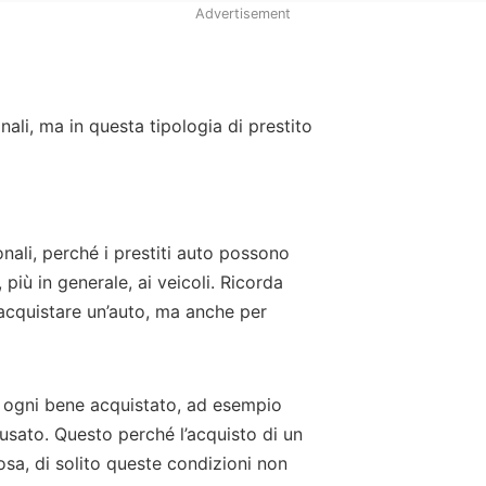
Advertisement
onali, ma in questa tipologia di prestito
onali, perché i prestiti auto possono
 più in generale, ai veicoli. Ricorda
 acquistare un’auto, ma anche per
r ogni bene acquistato, ad esempio
usato. Questo perché l’acquisto di un
sa, di solito queste condizioni non