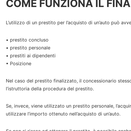
COME FUNZIONA IL FIN
L’utilizzo di un prestito per l’acquisto di un’auto può avv
• prestito concluso
• prestito personale
• prestiti ai dipendenti
• Posizione
Nel caso del prestito finalizzato, il concessionario stes
l’istruttoria della procedura del prestito.
Se, invece, viene utilizzato un prestito personale, l’acqui
utilizzare l’importo ottenuto nell’acquisto di un’auto.
Se non si riesce ad ottenere il prestito, è possibile anch