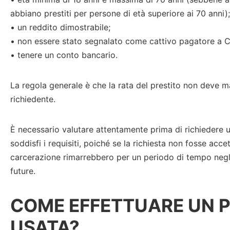
abbiano prestiti per persone di età superiore ai 70 anni);
• un reddito dimostrabile;
• non essere stato segnalato come cattivo pagatore a C
• tenere un conto bancario.
La regola generale è che la rata del prestito non deve m
richiedente.
È necessario valutare attentamente prima di richiedere u
soddisfi i requisiti, poiché se la richiesta non fosse accet
carcerazione rimarrebbero per un periodo di tempo negli a
future.
COME EFFETTUARE UN 
USATA?