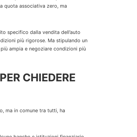
a quota associativa zero, ma
ito specifico dalla vendita dell’auto
dizioni più rigorose. Ma stipulando un
 più ampia e negoziare condizioni più
 PER CHIEDERE
o, ma in comune tra tutti, ha
cune banche e istituzioni finanziarie