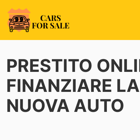
Skip
to
content
99CarsforSale
PRESTITO ONLI
FINANZIARE LA
NUOVA AUTO