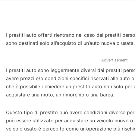
I prestiti auto offerti rientrano nel caso dei prestiti pers
sono destinati solo all’acquisto di un’auto nuova o usata.
Advertisement
I prestiti auto sono leggermente diversi dai prestiti pers
avere prezzi e/o condizioni specifici riservati alle auto o,
che è possibile richiedere un prestito auto non solo per
acquistare una moto, un rimorchio o una barca.
Questo tipo di prestito può avere condizioni diverse pe
può essere utilizzato per acquistare un veicolo nuovo o 
veicolo usato è percepito come un’operazione più rischio