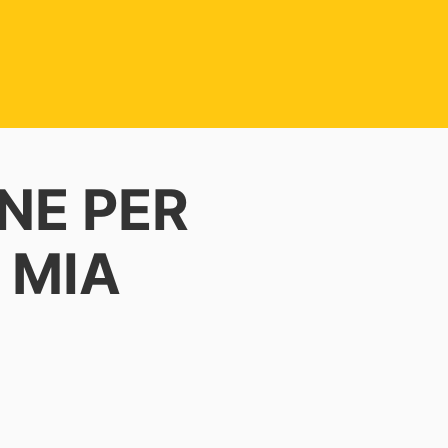
NE PER
 MIA