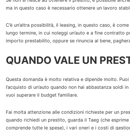
ma in questo caso è necessario ottenere un lavoro stabil
C’è un’altra possibilità, il leasing, in questo caso, è com
lungo termine, in cui noleggi un’auto e a fine contratto 
importo prestabilito, oppure se rinuncia al bene, pagherai
QUANDO VALE UN PRES
Questa domanda è molto relativa e dipende molto. Puoi ut
l’acquisto di un’auto quando non hai abbastanza soldi
vuoi superare il budget familiare.
Fai molta attenzione alle condizioni richieste per un pre
quando richiedi un prestito, guarda il Taeg (che esprime
comprende tutte le spese), i vari oneri e i costi di gestio