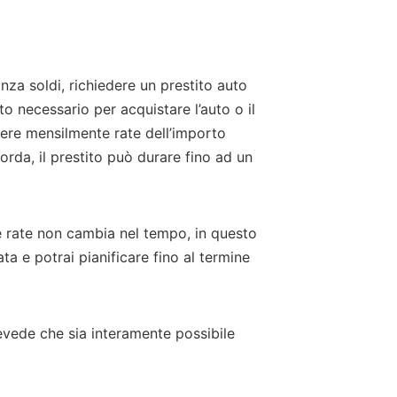
nza soldi, richiedere un prestito auto
o necessario per acquistare l’auto o il
nere mensilmente rate dell’importo
orda, il prestito può durare fino ad un
lle rate non cambia nel tempo, in questo
ta e potrai pianificare fino al termine
revede che sia interamente possibile
.