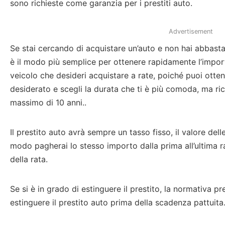
sono richieste come garanzia per i prestiti auto.
Advertisement
Se stai cercando di acquistare un’auto e non hai abbasta
è il modo più semplice per ottenere rapidamente l’import
veicolo che desideri acquistare a rate, poiché puoi otte
desiderato e scegli la durata che ti è più comoda, ma ric
massimo di 10 anni..
Il prestito auto avrà sempre un tasso fisso, il valore de
modo pagherai lo stesso importo dalla prima all’ultima ra
della rata.
Se si è in grado di estinguere il prestito, la normativa p
estinguere il prestito auto prima della scadenza pattuita