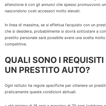
attenzione è con gli annunci che spesso promuovono un
nascondono costi accessori molto elevati.
In linea di massima, se si effettua l’acquisto con un prest
che si desidera, probabilmente si dovrà sottostare a con
prestito personale sarà possibile avere una scelta molto
competitive.
QUALI SONO I REQUISITI
UN PRESTITO AUTO?
Ogni istituto ha regole specifiche per ottenere un prestit
praticamente queste condizioni abituali.
• età minima di 18 anni e massima di 70 anni (sebbene al