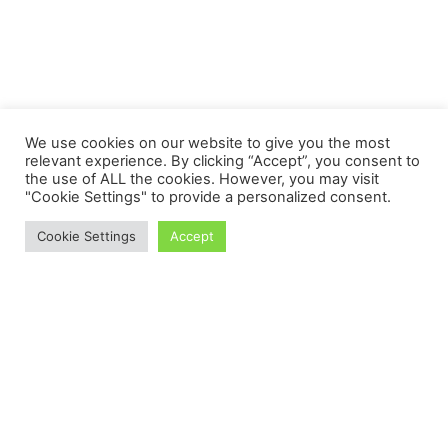
We use cookies on our website to give you the most
relevant experience. By clicking “Accept”, you consent to
the use of ALL the cookies. However, you may visit
"Cookie Settings" to provide a personalized consent.
Cookie Settings
Accept
Proudly powered by WordPress