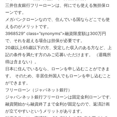
三井住友銀行フリーローンは、何にでも使える無担保ロ
ーンです。
メガバンクローンなので、住んでいる国ならどこでも使
えるのがメリットです。
3968529″ class=”synonyms”>融資限度額は300万円
で、それを超える場合は担保が必要です。
20歳以上65歳以下の方、安定した収入のある方など、上
記の条件を満たす方のみご応募いただけます。 （退職所
得は含まない）。
日本に住んでいるなら、ローンを申し込むことができま
す。 そのため、非居住外国人でもローンを申し込むこと
ができます。
フリーローン（ジャパネット銀行）
ジャパンネット銀行フリーローンは固定金利ローンです.
融資開始から融資終了まで金利が固定なので、返済計画
が立てやすいというメリットがあります。