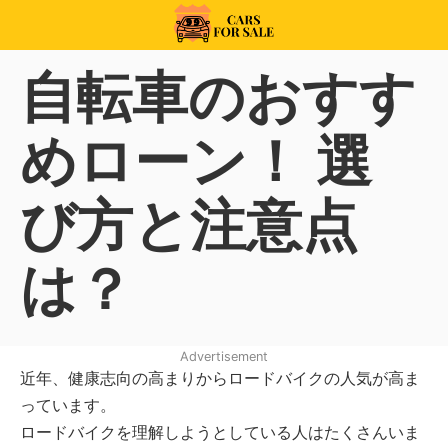
Skip
to
99CarsforSale
content
自転車のおすす
めローン！ 選
び方と注意点
は？
Advertisement
近年、健康志向の高まりからロードバイクの人気が高ま
っています。
ロードバイクを理解しようとしている人はたくさんいま