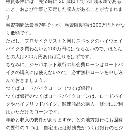
融資条件には、完済時に 20 歳以上で 73 歳未満である
こと、および仕事と安定した収入があることが含まれま
す。
融資期間は最長7年ですが、融資限度額は200万円とかな
り低額です。
ただし、プロサイクリストと同じスペックのハイウェイ
バイクを買わないと200万円にはならないので、ほとん
どの人は200万円あれば足りるはずです。
ちなみに、ジャパネット銀行の年会費ローンはロードバ
イクの購入には使えないので、必ず無料ローンを申し込
んでおきましょう。
つくばロードバイクローン（つくば銀行）
つくば銀行のつくばロードバイクローンは、ロードバイ
クやハイブリッドバイク、関連商品の購入・修理にご利
用いただけるローンです。
年齢と収入の要件がありますが、どの地方銀行にも固有
の要件の 1 つは、自宅または勤務先がつくば銀行のビジ