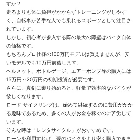
すか？
走るよりも体に負担がかからずトレーニングがしやす
く、自転車が苦手な人でも乗れるスポーツとして注目さ
れています。
しかし、初心者が参入する際の最大の障壁はバイク自体
の価格です。
もちろんプロ仕様の100万円モデルは買えませんが、安
いモデルでも10万円前後します。
ヘルメット、ボトルゲージ、エアーポンプ等の購入には
15万円～20万円の初期投資が必要です。
さらに、真剣に乗り始めると、軽量で効率的なバイクが
欲しくなります。
ロード サイクリングは、始めて継続するのに費用がかか
る趣味であるため、多くの人がお金を稼ぐのに苦労して
います。
そんな時は「レンタサイクル」がおすすめです。
ローンを利用すれば、夢のバイクをより安く購入できま