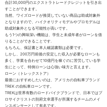
合計30,000円のエクストラトレードクレジットを引き出
すことができます。
当然、ワイズロードが推奨していない商品は助成対象外
となりますので、ハイクオリティモデルやプロモデルは
助成対象外となる可能性が高いです。
もう1つの興味深い機能は、学生と未成年者がローンを借
りることができることです.
もちろん、保証書と本人確認書類は必要です。
しかし、200万円前後の安定した収入が必要なローンも
多く、学業を合わせて10億円を稼ぐのに苦労している学
生にとって、特例ローンは心強い味方と言えます。
ローン（トレックストア）
最後におすすめしたいのは、アメリカの自転車ブランド
TREK の自転車ローンです。
TREKは世界有数のロードバイクブランドで、日本ではプ
ロサイクリストの別府文幸選手が所属するチームのメイ
ンスポンサーとして有名です。