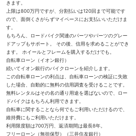
きます。
上限は800万円ですが、分割払いは120回まで可能です
ので、面倒くさがらずマイペースにお支払いいただけま
す。
もちろん、ロードバイク関連のパーツやパーツのグレー
ドアップもサポート。 その後、信用を求めることができ
ます。 ホイールとフレームを購入するだけでも。
自転車ローン（イオン銀行）
続いてイオン銀行のバイクローンを紹介します。
この自転車ローンの利点は、自転車ローンの検証に失敗
した場合、自動的に無料の信用調査を受けることです。
無料レンタルはその名の通り用途を選ばないので、ロー
ドバイクはもちろん利用できます。
自転車に関することなら何でもご利用いただけるので、
維持費にもご利用いただけます。
利用限度額は700万円、返済期間は最長8年。
フリーローン（無担保型）（三井住友銀行）