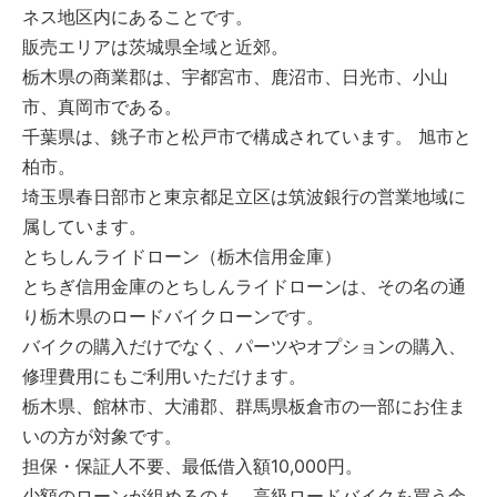
ネス地区内にあることです。
販売エリアは茨城県全域と近郊。
栃木県の商業郡は、宇都宮市、鹿沼市、日光市、小山
市、真岡市である。
千葉県は、銚子市と松戸市で構成されています。 旭市と
柏市。
埼玉県春日部市と東京都足立区は筑波銀行の営業地域に
属しています。
とちしんライドローン（栃木信用金庫）
とちぎ信用金庫のとちしんライドローンは、その名の通
り栃木県のロードバイクローンです。
バイクの購入だけでなく、パーツやオプションの購入、
修理費用にもご利用いただけます。
栃木県、館林市、大浦郡、群馬県板倉市の一部にお住ま
いの方が対象です。
担保・保証人不要、最低借入額10,000円。
少額のローンが組めるのも、高級ロードバイクを買う余