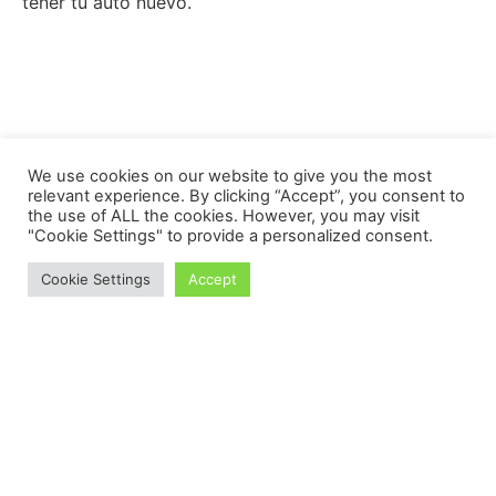
tener tu auto nuevo.
We use cookies on our website to give you the most
relevant experience. By clicking “Accept”, you consent to
the use of ALL the cookies. However, you may visit
"Cookie Settings" to provide a personalized consent.
Cookie Settings
Accept
Proudly powered by WordPress