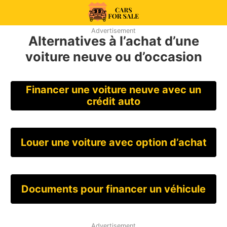
Skip
to
99CarsforSale
Advertisement
content
Alternatives à l’achat d’une
voiture neuve ou d’occasion
Financer une voiture neuve avec un
crédit auto
Louer une voiture avec option d’achat
Documents pour financer un véhicule
Advertisement