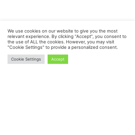
We use cookies on our website to give you the most
relevant experience. By clicking “Accept”, you consent to
the use of ALL the cookies. However, you may visit
"Cookie Settings" to provide a personalized consent.
Cookie Settings
Accept
Proudly powered by WordPress
Theme: Salzburg Blog by
Humble Themes
.